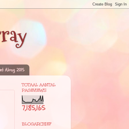
rray
et Along 2015
TOTAAL AANTAL
PAGEVIEWS
7,185,165
BLOGARCHIEF