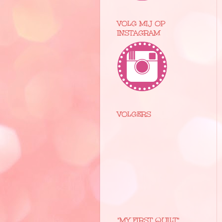
VOLG MIJ OP
INSTAGRAM
VOLGERS
"MY FIRST QUILT"