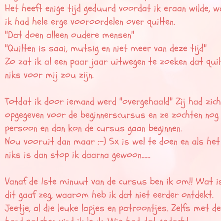
Het heeft enige tijd geduurd voordat ik eraan wilde, w
ik had hele erge vooroordelen over quilten.
"Dat doen alleen oudere mensen"
"Quilten is saai, mutsig en niet meer van deze tijd"
Zo zat ik al een paar jaar uitwegen te zoeken dat quil
niks voor mij zou zijn.
Totdat ik door iemand werd "overgehaald" Zij had zich
opgegeven voor de beginnerscursus en ze zochten nog 
persoon en dan kon de cursus gaan beginnen.
Nou vooruit dan maar :-) 5x is wel te doen en als het
niks is dan stop ik daarna gewoon......
Vanaf de 1ste minuut van de cursus ben ik om!! Wat i
dit gaaf zeg, waarom heb ik dat niet eerder ontdekt.
Jeetje, al die leuke lapjes en patroontjes. Zelfs met de