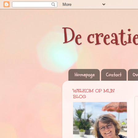
De creati
Homepage
Contact
Ov
WELKOM OP MIJN
BLOG