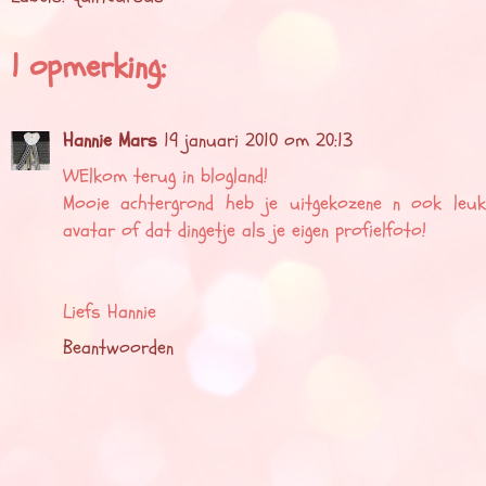
1 opmerking:
Hannie Mars
19 januari 2010 om 20:13
WElkom terug in blogland!
Mooie achtergrond heb je uitgekozene n ook leuk
avatar of dat dingetje als je eigen profielfoto!
Liefs Hannie
Beantwoorden