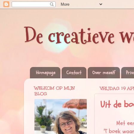
De creatieve w
Homepage
Contact
Over mezelf
Priv
WELKOM OP MIJN
VRIJDAG 19 AP
BLOG
Uit de bo
Met een
'T boek waar