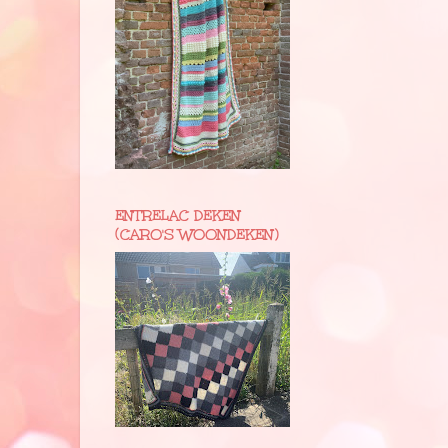
ENTRELAC DEKEN
(CARO'S WOONDEKEN)