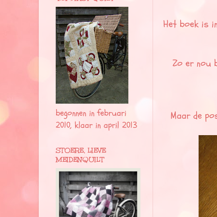
Het boek is i
Zo er nou 
begonnen in februari
Maar de post
2010, klaar in april 2013
STOERE, LIEVE
MEIDENQUILT