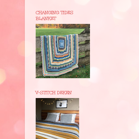
CHANGING TIDES
BLANKET
V-STITCH DEKEN