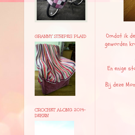
Omdat ik de
GRANNY STRIPES PLAID
geworden kr
En enige sto
Bij deze Mon
CROCHET ALONG 2014-
DEKEN