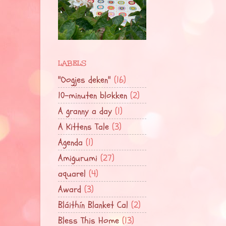
LABELS
"Oogjes deken"
(16)
10-minuten blokken
(2)
A granny a day
(1)
A Kittens Tale
(3)
Agenda
(1)
Amigurumi
(27)
aquarel
(4)
Award
(3)
Bláithín Blanket Cal
(2)
Bless This Home
(13)