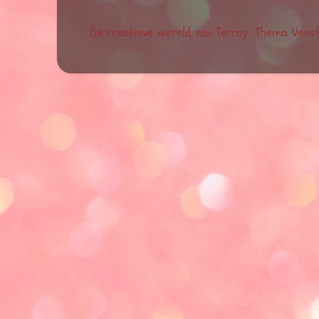
De creatieve wereld van Terray. Thema Vens